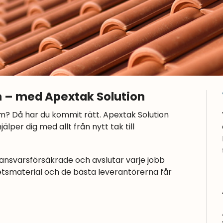
m – med Apextak Solution
lm? Då har du kommit rätt. Apextak Solution
per dig med allt från nytt tak till
 ansvarsförsäkrade och avslutar varje jobb
etsmaterial och de bästa leverantörerna får