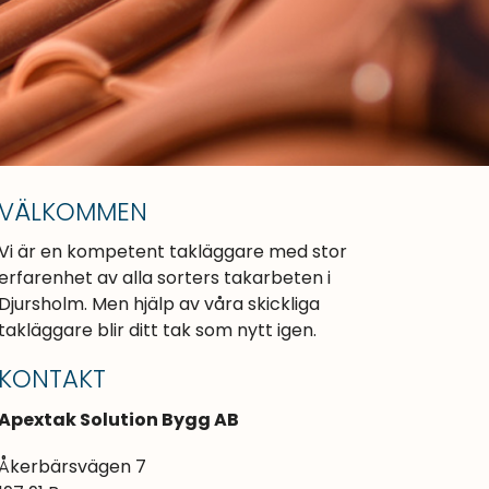
VÄLKOMMEN
Vi är en kompetent takläggare med stor
erfarenhet av alla sorters takarbeten i
Djursholm. Men hjälp av våra skickliga
takläggare blir ditt tak som nytt igen.
KONTAKT
Apextak Solution Bygg AB
Åkerbärsvägen 7