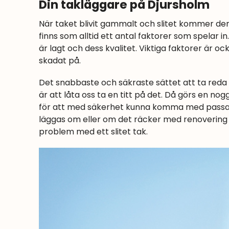
Din takläggare på Djursholm
När taket blivit gammalt och slitet kommer den
finns som alltid ett antal faktorer som spelar in
är lagt och dess kvalitet. Viktiga faktorer är ock
skadat på.
Det snabbaste och säkraste sättet att ta reda 
är att låta oss ta en titt på det. Då görs en no
för att med säkerhet kunna komma med passan
läggas om eller om det räcker med renovering 
problem med ett slitet tak.