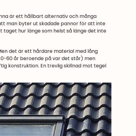
anna är ett hållbart alternativ och många
att man byter ut skadade pannor för att inte
t taget hur länge som helst så länge det inte
 Men det är ett hårdare material med lång
r 40-60 år beroende på var det står) men
tig konstruktion. En trevlig skillnad mot tegel