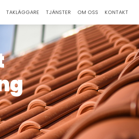
TAKLÄGGARE
TJÄNSTER
OM OSS
KONTAKT
t
ing