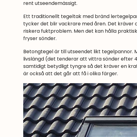
rent utseendemässigt.
Ett traditionellt tegeltak med bränd lertegelp
tycker det blir vackrare med åren. Det kräver 
riskera fuktproblem. Men det kan hålla praktisk
fryser sönder.
Betongtegel är till utseendet likt tegelpannor.
livslängd (det tenderar att vittra sönder efte
samtidigt betydligt tyngre så det kräver en kraf
är också att det går att få i olika färger.