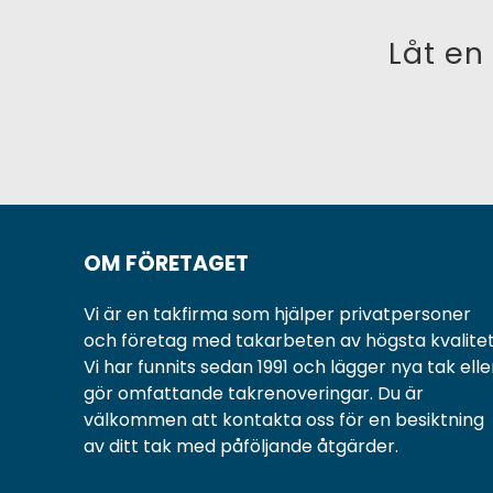
Låt en
OM FÖRETAGET
Vi är en takfirma som hjälper privatpersoner
och företag med takarbeten av högsta kvalitet
Vi har funnits sedan 1991 och lägger nya tak elle
gör omfattande takrenoveringar. Du är
välkommen att kontakta oss för en besiktning
av ditt tak med påföljande åtgärder.