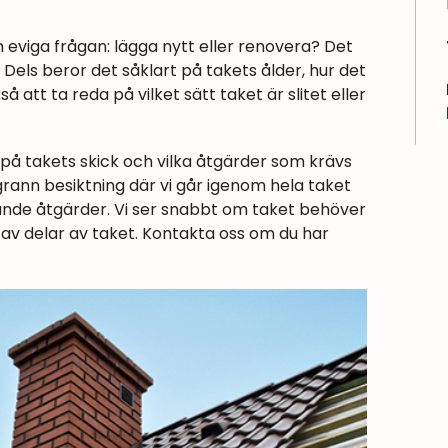
 eviga frågan: lägga nytt eller renovera? Det
. Dels beror det såklart på takets ålder, hur det
så att ta reda på vilket sätt taket är slitet eller
på takets skick och vilka åtgärder som krävs
ggrann besiktning där vi går igenom hela taket
de åtgärder. Vi ser snabbt om taket behöver
av delar av taket. Kontakta oss om du har