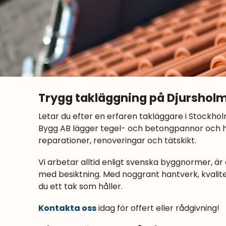
Trygg takläggning på Djurshol
Letar du efter en erfaren takläggare i Stockho
Bygg AB lägger tegel- och betongpannor och hjäl
reparationer, renoveringar och tätskikt.
Vi arbetar alltid enligt svenska byggnormer, är
med besiktning. Med noggrant hantverk, kvalit
du ett tak som håller.
Kontakta oss
idag för offert eller rådgivning!