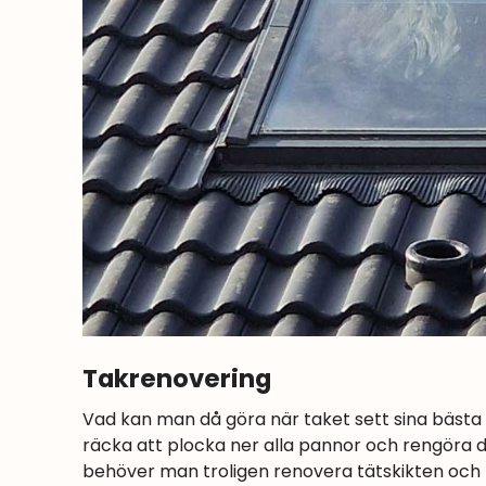
Takrenovering
Vad kan man då göra när taket sett sina bästa 
räcka att plocka ner alla pannor och rengöra
behöver man troligen renovera tätskikten och l