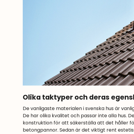
Olika taktyper och deras egen
De vanligaste materialen i svenska hus är vanlig
De har olika kvalitet och passar inte alla hus. 
konstruktion för att säkerställa att det håller f
betongpannor. Sedan är det viktigt rent estetisk