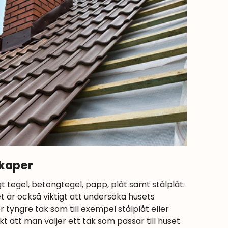
skaper
t tegel, betongtegel, papp, plåt samt stålplåt.
Det är också viktigt att undersöka husets
ör tyngre tak som till exempel stålplåt eller
t att man väljer ett tak som passar till huset