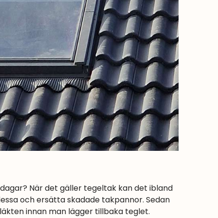
dagar? När det gäller tegeltak kan det ibland
 dessa och ersätta skadade takpannor. Sedan
äkten innan man lägger tillbaka teglet.