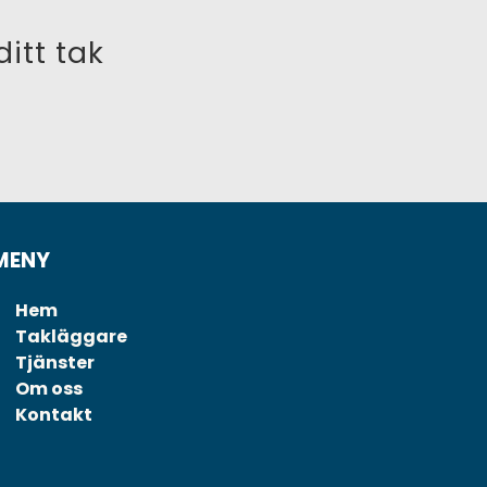
itt tak
MENY
Hem
Takläggare
Tjänster
Om oss
Kontakt