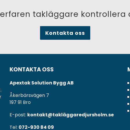
 erfaren takläggare kontrollera d
Kontakta oss
KONTAKTA OSS
Apextak Solution Bygg AB
.
Åkerbärsvägen 7
r
197 91 Bro
E-post:
kontakt@takläggaredjursholm.se
Tel:
072-930 84 09